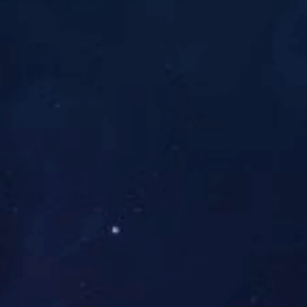
#
球员
进球
哈兰德
22
1
萨拉赫
18
2
 9800
孙兴慜
15
3
杰克逊
13
4
威尔逊
12
5
关于星空综合
星空综合体育是一家专业的体育赛事资讯
平台，致力于为全球体育爱好者提供最及
时、最全面、最专业的体育新闻和数据分
 8500
析。
我们覆盖足球、篮球、网球、赛车等多个