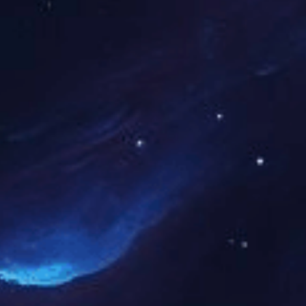
皇家马德里：银河战舰的辉煌历史
作为欧洲最成功的俱乐部之一，皇马拥有14座欧冠奖杯...
查看详情 →
曼联：老特拉福德的红色传奇
弗格森时代的辉煌与后弗格森时代的变革，红魔从未远离巅峰.