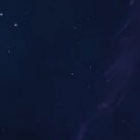
欧冠决赛前瞻：豪门对决一触即发
2小时前
综合
世界田径锦标赛：百米飞人大战创纪录
昨天