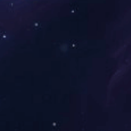
查看详情 →
球员百科
利昂内尔·梅西：球王的新篇章
从布宜诺斯艾利斯到巴黎，再到迈阿密，梅西的足球旅程仍
续...
查看详情 →