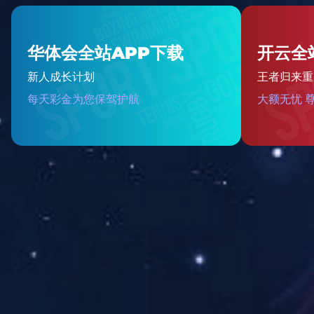
实时比分
曼城 vs 皇马
湖人 vs 勇士
拜仁 vs 巴黎
热门赛事资讯
足球