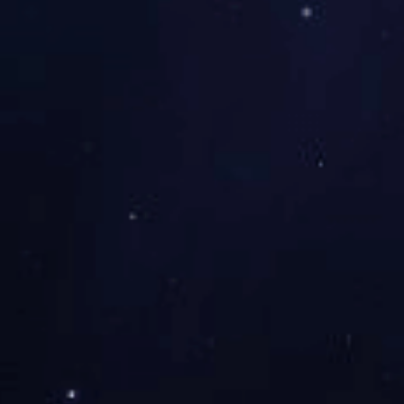
基利安·姆巴佩：速度之王
法国天才少年，世界杯夺冠功臣，未来足球世界的领军人物..
查看详情 →
赛事分析