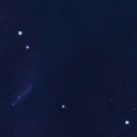
全明星周末回顾：精彩瞬间盘点
阅读 1.2w
5小时前
阅读
赛车
F1大奖赛：引擎轰鸣下的速度与激情
阅读 1.5w
昨天
阅读